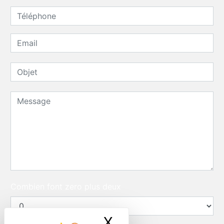
Combien font zero plus deux
X
Masquer le ban