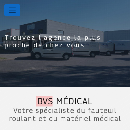
Panneau de gestion des cookies
Trouvez l'agence la plus
proche de chez vous
BVS MÉDICAL
Votre spécialiste du fauteuil
roulant et du matériel médical