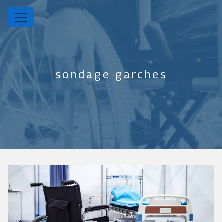
Panneau de gestion des cookies
sondage garches