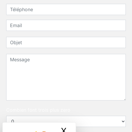
Combien font trois plus zero
X
Masquer le ban