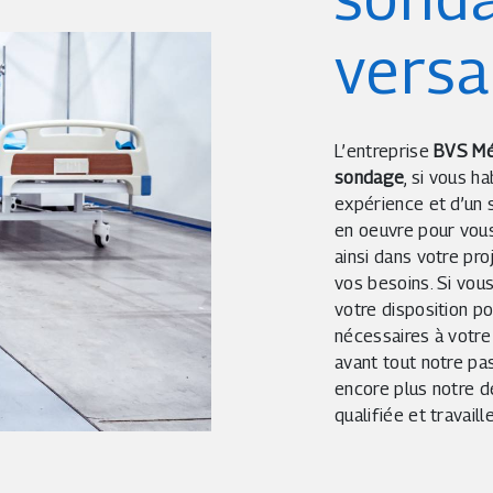
versa
L’entreprise
BVS Mé
sondage
, si vous h
expérience et d’un s
en oeuvre pour vou
ainsi dans votre pr
vos besoins. Si vou
votre disposition p
nécessaires à votre
avant tout notre pa
encore plus notre dé
qualifiée et travail