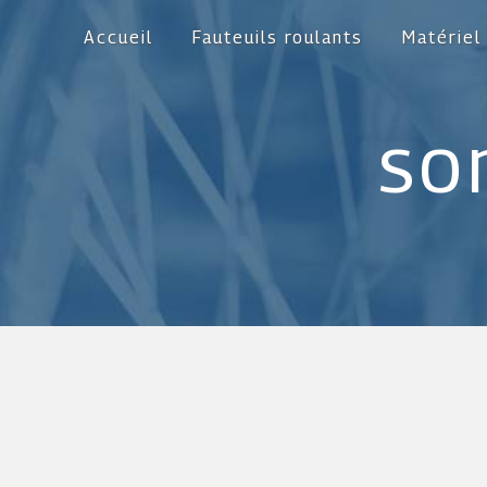
Panneau de gestion des cookies
Accueil
Fauteuils roulants
Matériel
so