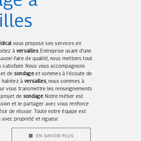
illes
dical
vous propose ses services en
abitez à
versailles
. Entreprise usant d’une
avoir-faire de qualité, nous mettons tout
s satisfaire. Nous vous accompagnons
ojet de
sondage
et sommes à l’écoute de
s habitez à
versailles
, nous sommes à
our vous transmettre les renseignements
 projet de
sondage
. Notre métier est
ssion et le partager avec vous renforce
sir de réussir. Toute notre équipe est
le avec propreté et rigueur.
EN SAVOIR PLUS