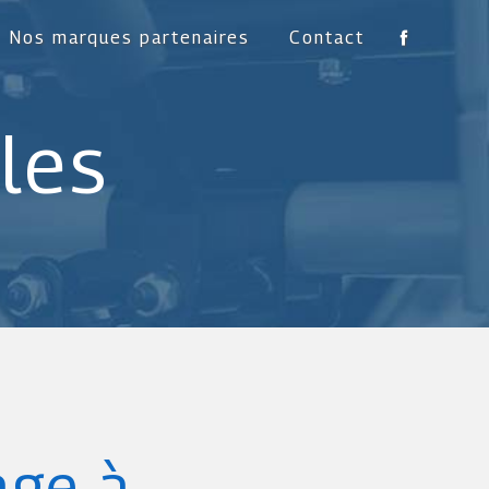
Nos marques partenaires
Contact
les
age à