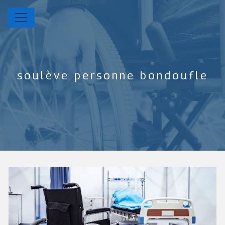
Panneau de gestion des cookies
soulève personne bondoufle