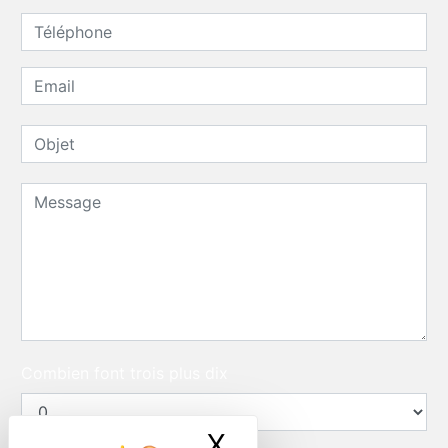
Combien font trois plus dix
X
Masquer le ban