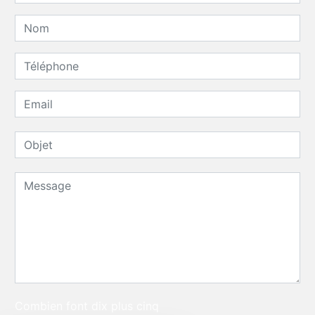
Combien font dix plus cinq