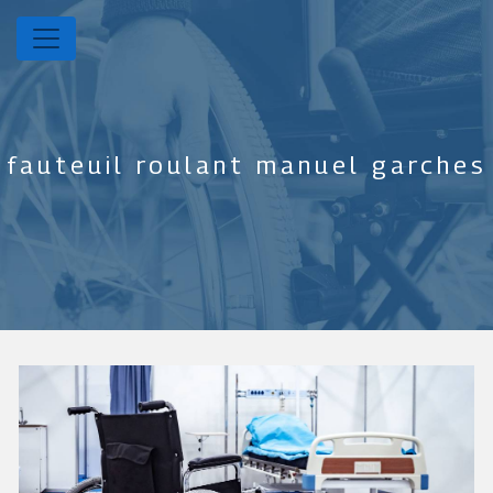
Panneau de gestion des cookies
fauteuil roulant manuel garches