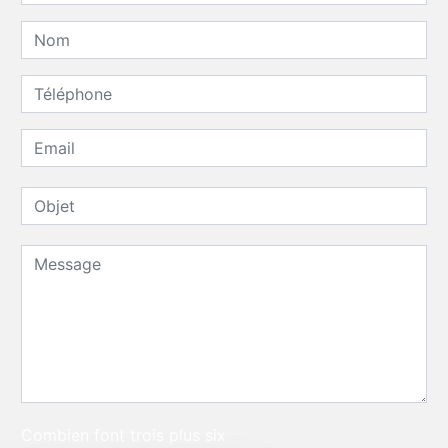
Combien font trois plus six