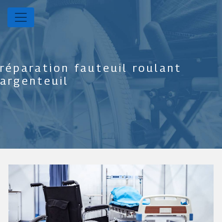
Panneau de gestion des cookies
réparation fauteuil roulant
argenteuil